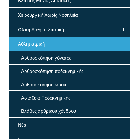
Βλαισός Μέγας Δάκτυλος
Χειρουργική Χωρίς Νοσηλεία
Ολική Αρθροπλαστική
Αθλητιατρική
Αρθροσκόπηση γόνατος
Αρθροσκόπηση ποδοκνημικής
Αρθροσκόπηση ώμου
Αστάθεια Ποδοκνημικής
Βλάβες αρθρικού χόνδρου
Νέα