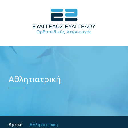
211 01 90 885
697 77 16 739
Αθλητιατρική
Αρχική
Αθλητιατρική